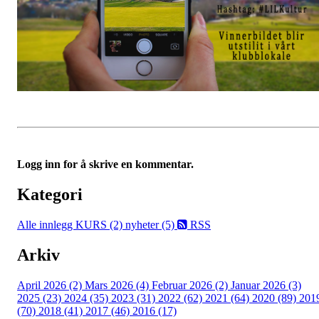
Logg inn for å skrive en kommentar.
Kategori
Alle innlegg
KURS (2)
nyheter (5)
RSS
Arkiv
April 2026 (2)
Mars 2026 (4)
Februar 2026 (2)
Januar 2026 (3)
2025 (23)
2024 (35)
2023 (31)
2022 (62)
2021 (64)
2020 (89)
201
(70)
2018 (41)
2017 (46)
2016 (17)