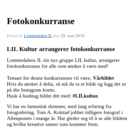
Fotokonkurranse
Postet av
Lommedalen IL
den
29. mar 2019
LIL Kultur arrangerer fotokonkurranse
Lommedalens IL sin nye gruppe LIL kultur, arrangerer
fotokonkurranse for alle som ønsker å være med!
Temaet for denne konkurransen vil være,
Vårbildet
Hvis du ønsker å delta, så må du ta et bilde og legg det ut
på din Instagram konto.
Husk å hashtag bildet ditt med:
#LILkultur.
Vi har en fantastisk dommer, med lang erfaring fra
fotografering.
Tom A. Kolstad jobbet tidligere fotograf i
Aftenposten i mange år. Har gleder seg til å se alle bilden
og hvilke kreative sanser som kommer frem.