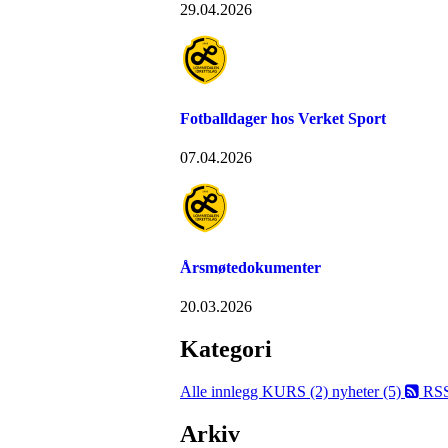
29.04.2026
Fotballdager hos Verket Sport
07.04.2026
Årsmøtedokumenter
20.03.2026
Kategori
Alle innlegg
KURS (2)
nyheter (5)
RS
Arkiv