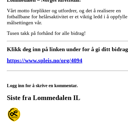
Lommedalen – Norges idrettsdal!
Vårt motto forplikter og utfordrer, og det å realisere en
fotballbane for helårsaktivitet er et viktig ledd i å oppfylle
målsettingen vår.
Tusen takk på forhånd for alle bidrag!
Klikk deg inn på linken under for å gi ditt bidrag
https://www.spleis.no/org/4094
Logg inn for å skrive en kommentar.
Siste fra Lommedalen IL