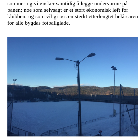
sommer og vi ønsker samtidig å legge undervarme på
banen; noe som selvsagt er et stort økonomisk løft for
klubben, og som vil gi oss en sterkt etterlengtet helårsare
for alle bygdas fotballglade.