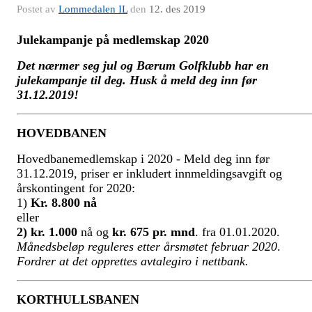
Postet av
Lommedalen IL
den
12. des 2019
Julekampanje på medlemskap 2020
Det nærmer seg jul og Bærum Golfklubb har en
julekampanje til deg. Husk å meld deg inn før
31.12.2019!
HOVEDBANEN
Hovedbanemedlemskap i 2020 - Meld deg inn før
31.12.2019, priser er inkludert innmeldingsavgift og
årskontingent for 2020:
1)
Kr. 8.800 nå
eller
2)
kr. 1.000
nå og
kr. 675 pr. mnd
. fra 01.01.2020.
Månedsbeløp reguleres etter årsmøtet februar 2020
.
Fordrer at det opprettes avtalegiro i nettbank.
KORTHULLSBANEN