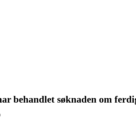
 behandlet søknaden om ferdig
0