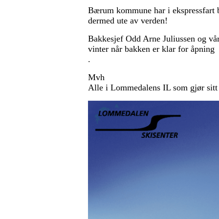
Bærum kommune har i ekspressfart b
dermed ute av verden!
Bakkesjef Odd Arne Juliussen og vå
vinter når bakken er klar for åpning
.
Mvh
Alle i Lommedalens IL som gjør sitt 