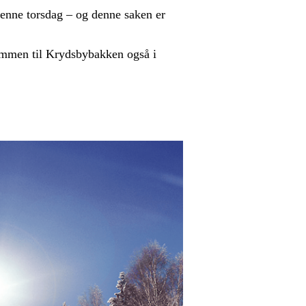
enne torsdag – og denne saken er
ommen til Krydsbybakken også i