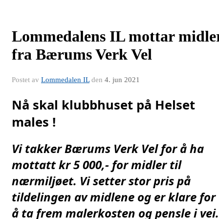
Lommedalens IL mottar midle
fra Bærums Verk Vel
Postet av
Lommedalen IL
den
4. jun 2021
Nå skal klubbhuset på Helset 
males !
Vi takker Bærums Verk Vel for å ha 
mottatt kr 5 000,- for midler til 
nærmiljøet. Vi setter stor pris på 
tildelingen av midlene og er klare for 
å ta frem malerkosten og pensle i vei.