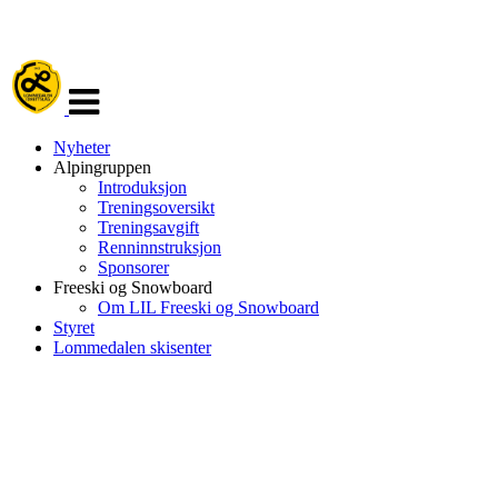
Veksle
navigasjon
Nyheter
Alpingruppen
Introduksjon
Treningsoversikt
Treningsavgift
Renninnstruksjon
Sponsorer
Freeski og Snowboard
Om LIL Freeski og Snowboard
Styret
Lommedalen skisenter