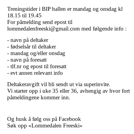
Treningstider i BIP hallen er mandag og onsdag kl
18.15 til 19.45
For påmelding send epost til
lommedalenfreeski@gmail.com med følgende info :
- navn på deltaker
- fødselsår til deltaker
- mandag og/eller onsdag
- navn på foresatt
- tlf.nr og epost til foresatt
- evt annen relevant info
Deltakeravgift vil bli sendt ut via superinvite.
Vi starter opp i uke 35 eller 36, avhengig av hvor fort
påmeldingene kommer inn.
Og husk å følg oss på Facebook
Søk opp «Lommedalen Freeski»