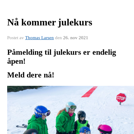
Nå kommer julekurs
Postet av
Thomas Larsen
den
26. nov 2021
Påmelding til julekurs er endelig
åpen!
Meld dere nå!