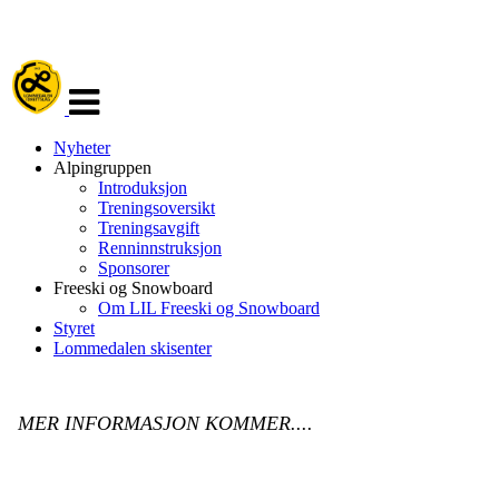
Veksle
navigasjon
Nyheter
Alpingruppen
Introduksjon
Treningsoversikt
Treningsavgift
Renninnstruksjon
Sponsorer
Freeski og Snowboard
Om LIL Freeski og Snowboard
Styret
Lommedalen skisenter
MER INFORMASJON KOMMER....