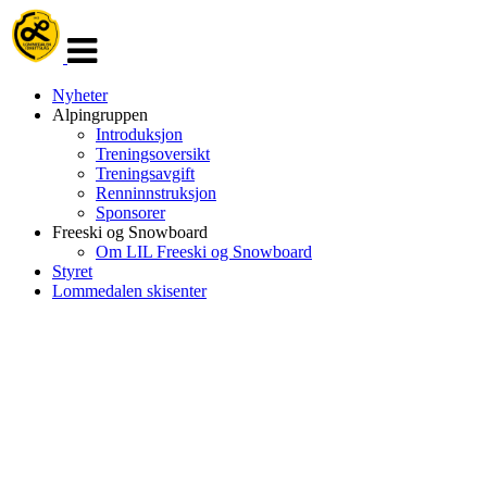
Veksle
navigasjon
Nyheter
Alpingruppen
Introduksjon
Treningsoversikt
Treningsavgift
Renninnstruksjon
Sponsorer
Freeski og Snowboard
Om LIL Freeski og Snowboard
Styret
Lommedalen skisenter