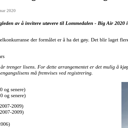
mar 2020
gleden av å invitere utøvere til Lommedalen - Big Air 2020 
lkonkurranse der formålet er å ha det gøy. Det blir laget fler
ars
 år trenger lisens. For dette arrangementet er det mulig å kjø
 engangslisens må fremvises ved registrering.
10 og senere)
10 og senere)
t 2007-2009)
t 2007-2009)
2006)