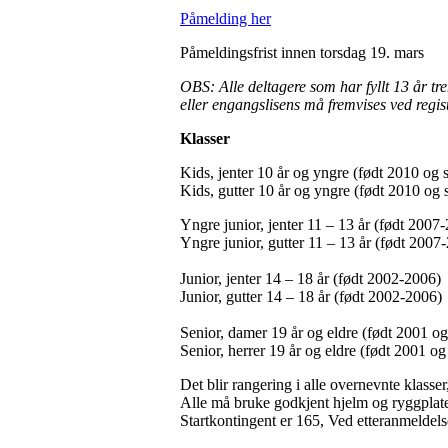
Påmelding her
Påmeldingsfrist innen torsdag 19. mars
OBS: Alle deltagere som har fyllt 13 år tre
eller engangslisens må fremvises ved regis
Klasser
Kids, jenter 10 år og yngre (født 2010 og 
Kids, gutter 10 år og yngre (født 2010 og 
Yngre junior, jenter 11 – 13 år (født 2007
Yngre junior, gutter 11 – 13 år (født 2007
Junior, jenter 14 – 18 år (født 2002-2006)
Junior, gutter 14 – 18 år (født 2002-2006)
Senior, damer 19 år og eldre (født 2001 og 
Senior, herrer 19 år og eldre (født 2001 og 
Det blir rangering i alle overnevnte klass
Alle må bruke godkjent hjelm og ryggplat
Startkontingent er 165, Ved etteranmeldels