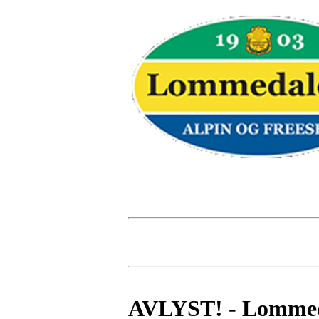
AVLYST! - Lommeda