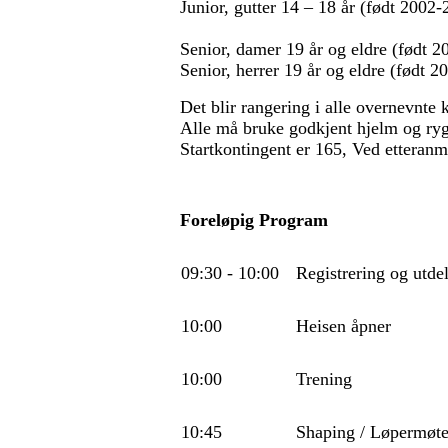
Junior, gutter 14 – 18 år (født 2002-
Senior, damer 19 år og eldre (født 20
Senior, herrer 19 år og eldre (født 20
Det blir rangering i alle overnevnte
Alle må bruke godkjent hjelm og ryg
Startkontingent er 165, Ved etteranm
Foreløpig Program
09:30
-
10:00
Registrering og utde
10:00
Heisen åpner
10:00
Trening
10:45
Shaping / Løpermøt