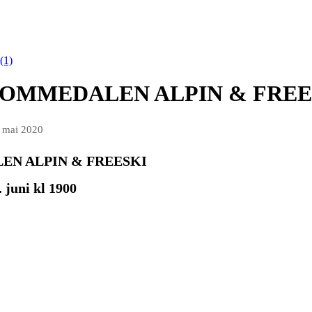
(1)
OMMEDALEN ALPIN & FREE
 mai 2020
N ALPIN & FREESKI
 juni kl 1900