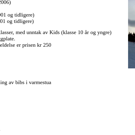
2006)
01 og tidligere)
01 og tidligere)
 klasser, med unntak av Kids (klasse 10 år og yngre)
gplate.
eldelse er prisen kr 250
ling av bibs i varmestua
e