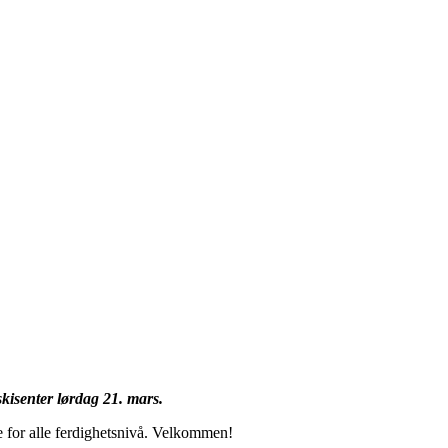
kisenter lørdag 21. mars.
e for alle ferdighetsnivå. Velkommen!