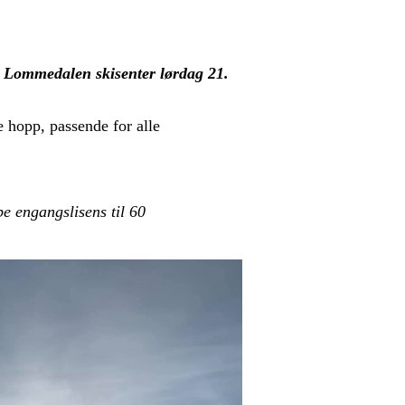
i Lommedalen skisenter lørdag 21.
e hopp, passende for alle
pe engangslisens til 60