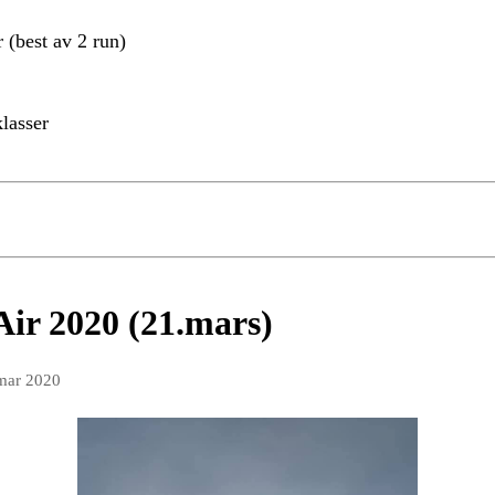
r (best av 2 run)
klasser
ir 2020 (21.mars)
mar 2020