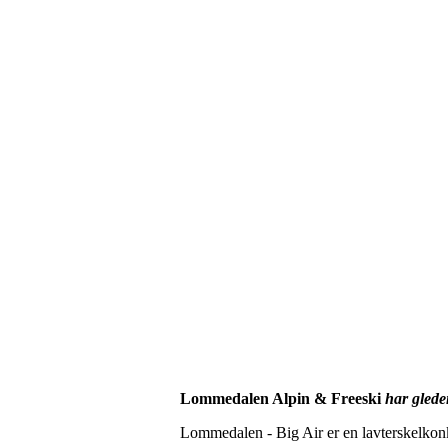
Lommedalen Alpin & Freeski
har gleden
Lommedalen - Big Air er en lavterskelkonku