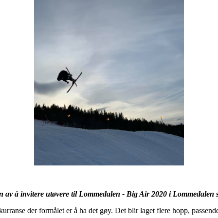
 av å invitere utøvere til Lommedalen - Big Air 2020 i Lommedalen s
rranse der formålet er å ha det gøy. Det blir laget flere hopp, passend