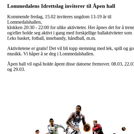
Lommedalens Idrettslag inviterer til Åpen hall
Kommende fredag, 15.02 inviteres ungdom 13-19 år til
Lommedalshallen,
klokken 20:30 - 22:00 for ulike aktiviteter. Her åpnes det for å tren
og/eller holde seg aktivt i gang med forskjellige ballaktiviteter som
f.eks basket, fotball, innebandy, håndball, m.m.
Aktivitetene er gratis! Det vil bli topp stemning med lek, spill og g
musikk. Vi håper å se deg i Lommedalshallen.
Åpen hall vil også holde åpent disse datoene fremover.
08.03, 22.0
og 29.03.