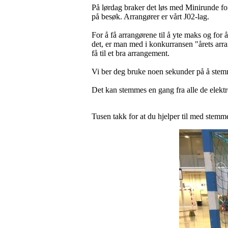
På lørdag braker det løs med Minirunde for
på besøk. Arrangører er vårt J02-lag.
For å få arrangørene til å yte maks og fo
det, er man med i konkurransen "årets arran
få til et bra arrangement.
Vi ber deg bruke noen sekunder på å st
Det kan stemmes en gang fra alle de elektr
Tusen takk for at du hjelper til med stem