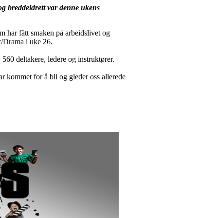
e og breddeidrett var denne ukens
m har fått smaken på arbeidslivet og
ur/Drama i uke 26.
 560 deltakere, ledere og instruktører.
r kommet for å bli og gleder oss allerede