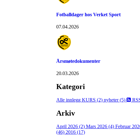
Fotballdager hos Verket Sport
07.04.2026
Årsmøtedokumenter
20.03.2026
Kategori
Alle innlegg
KURS (2)
nyheter (5)
RS
Arkiv
April 2026 (2)
Mars 2026 (4)
Februar 202
(46)
2016 (17)