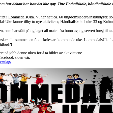
som har deltatt har hatt det like gøy. Tine Fotballskole, håndballskol
itet i LommedalsUka. Vi har hatt ca. 60 ungdomsledere/instruktører, so
dalsUke kunne tilby to nye aktiviteter, Håndballskole i uke 33 og Kult
som har stått på og laget all maten fra bunn av, og servert lunsj til ca.
i ønsker alle sammen en flott skolestart kommende uke. LommedalsUka ha
tilbud?!
 på jobb denne uken for å ta bilder av aktivitetene.
facebook siden vår.
ttslag/