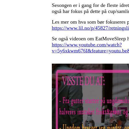
Sesongen er i gang for de fleste idr
også har fokus på dette på cup/samli
Les mer om hva som bør fokuseres p
https://www.lil.no/p/45827/retningsli
Se også videoen om EatMoveSleep 
https://www.youtube.com/watch?
v=5y6xkwm676I&feature=youtu.