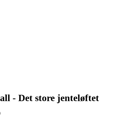
 - Det store jenteløftet
9