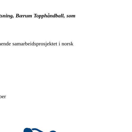
rsatsning, Bærum Topphåndball, som
nende samarbeidsprosjektet i norsk
ber