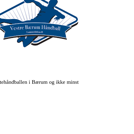
entehåndballen i Bærum og ikke minst