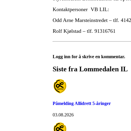
Kontaktpersoner VB LIL:
Odd Arne Marsteinstredet – tlf. 414
Rolf Kjølstad – tlf. 91316761
Logg inn for å skrive en kommentar.
Siste fra Lommedalen IL
Påmelding Allidrett 5-åringer
03.08.2026