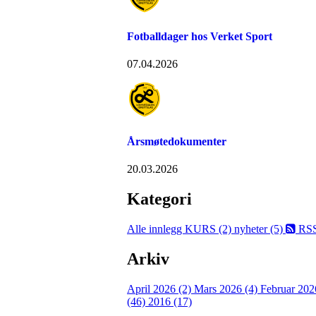
Fotballdager hos Verket Sport
07.04.2026
Årsmøtedokumenter
20.03.2026
Kategori
Alle innlegg
KURS (2)
nyheter (5)
RS
Arkiv
April 2026 (2)
Mars 2026 (4)
Februar 202
(46)
2016 (17)