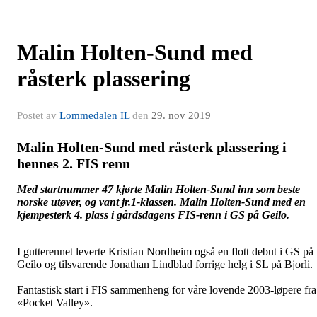
Malin Holten-Sund med
råsterk plassering
Postet av
Lommedalen IL
den
29. nov 2019
Malin Holten-Sund med råsterk plassering i
hennes 2. FIS renn
Med startnummer 47 kjørte Malin Holten-Sund inn som beste
norske utøver, og vant jr.1-klassen.
Malin Holten-Sund med en
kjempesterk 4. plass i gårdsdagens FIS-renn i GS på Geilo.
I gutterennet leverte Kristian Nordheim også en flott debut i GS på
Geilo og tilsvarende Jonathan Lindblad forrige helg i SL på Bjorli.
Fantastisk start i FIS sammenheng for våre lovende 2003-løpere fra
«Pocket Valley».