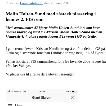
Postet av
Lommedalen IL
den
29. nov 2019
Malin Holten-Sund med råsterk plassering i
hennes 2. FIS renn
Med startnummer 47 kjørte Malin Holten-Sund inn som beste
norske utøver, og vant jr.1-klassen.
Malin Holten-Sund med en
kjempesterk 4. plass i gårdsdagens FIS-renn i GS på Geilo.
I gutterennet leverte Kristian Nordheim også en flott debut i GS på
Geilo og tilsvarende Jonathan Lindblad forrige helg i SL på Bjorli.
Fantastisk start i FIS sammenheng for våre lovende 2003-løpere fra
«Pocket Valley».
Vi gleder oss til å følge dere utover i sesongen!