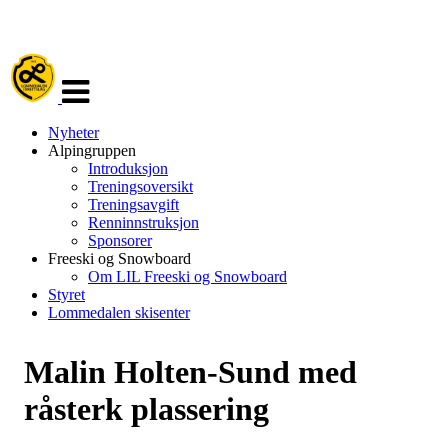
Veksle
navigasjon
Nyheter
Alpingruppen
Introduksjon
Treningsoversikt
Treningsavgift
Renninnstruksjon
Sponsorer
Freeski og Snowboard
Om LIL Freeski og Snowboard
Styret
Lommedalen skisenter
Malin Holten-Sund med
råsterk plassering