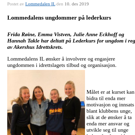
Postet av
Lommedalen IL
den
10. des 2019
Lommedalens ungdommer på lederkurs
Frida Røine, Emma Vistven, Julie Anne Eckhoff og
Hannah Takle har deltatt på Lederkurs for ungdom i reg
av Akershus Idrettskrets.
Lommedalens IL ønsker å involvere og engasjere
ungdommen i idrettslagets tilbud og organisasjon.
Målet er at kurset kan
bidra til enda mer
motivasjon og innsats
blant klubbens unge,
slik at de ønsker å ta
enda mer ansvar og
utvikle seg til unge