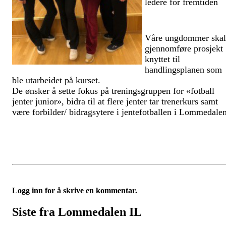
ledere for fremtiden
Våre ungdommer skal
gjennomføre prosjekt
knyttet til
handlingsplanen som
ble utarbeidet på kurset.
De ønsker å sette fokus på treningsgruppen for «fotball
jenter junior», bidra til at flere jenter tar trenerkurs samt
være forbilder/ bidragsytere i jentefotballen i Lommedalen
Logg inn for å skrive en kommentar.
Siste fra Lommedalen IL