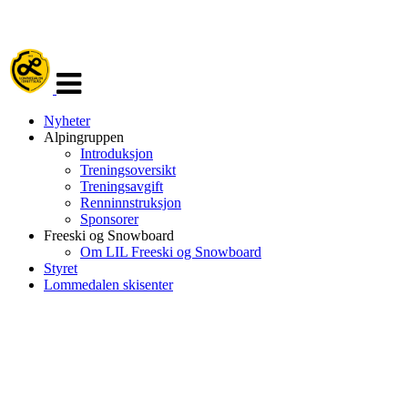
Veksle
navigasjon
Nyheter
Alpingruppen
Introduksjon
Treningsoversikt
Treningsavgift
Renninnstruksjon
Sponsorer
Freeski og Snowboard
Om LIL Freeski og Snowboard
Styret
Lommedalen skisenter