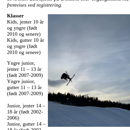
fremvises ved registrering.
Klasser
Kids, jenter 10 år
og yngre (født
2010 og senere)
Kids, gutter 10 år
og yngre (født
2010 og senere)
Yngre junior,
jenter 11 – 13 år
(født 2007-2009)
Yngre junior,
gutter 11 – 13 år
(født 2007-2009)
Junior, jenter 14 –
18 år (født 2002-
2006)
Junior, gutter 14 –