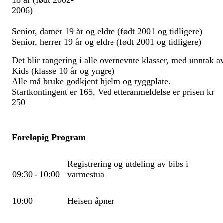
18 år (født 2002-
2006)
Senior, damer 19 år og eldre (født 2001 og tidligere)
Senior, herrer 19 år og eldre (født 2001 og tidligere)
Det blir rangering i alle overnevnte klasser, med unntak a
Kids (klasse 10 år og yngre)
Alle må bruke godkjent hjelm og ryggplate.
Startkontingent er 165, Ved etteranmeldelse er prisen kr
250
Foreløpig Program
Registrering og utdeling av bibs i
09:30
-
10:00
varmestua
10:00
Heisen åpner