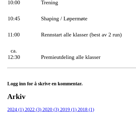
10:00
Trening
10:45
Shaping / Løpermøte
11:00
Rennstart alle klasser (best av 2 run)
ca.
12:30
Premieutdeling alle klasser
Logg inn for å skrive en kommentar.
Arkiv
2024 (1)
2022 (3)
2020 (3)
2019 (1)
2018 (1)