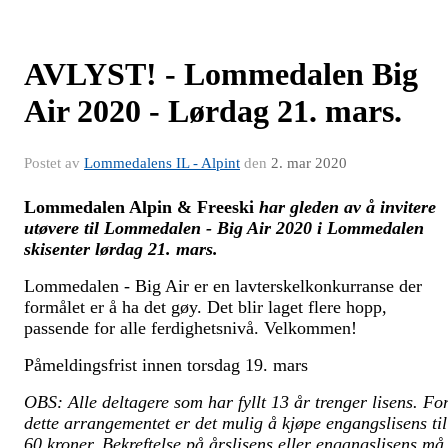
AVLYST! - Lommedalen Big
Air 2020 - Lørdag 21. mars.
Postet av
Lommedalens IL - Alpint
den
2. mar 2020
Lommedalen Alpin & Freeski
har gleden av å invitere
utøvere til Lommedalen - Big Air 2020 i Lommedalen
skisenter lørdag 21. mars.
Lommedalen - Big Air er en lavterskelkonkurranse der
formålet er å ha det gøy. Det blir laget flere hopp,
passende for alle ferdighetsnivå. Velkommen!
Påmeldingsfrist innen torsdag 19. mars
OBS: Alle deltagere som har fyllt 13 år trenger lisens. Fo
dette arrangementet er det mulig å kjøpe engangslisens til
60 kroner.
Bekreftelse på årslisens eller engangslisens må