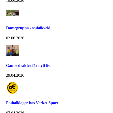
19.06.2026
Damegruppa - sosialkveld
02.06.2026
Gamle drakter får nytt liv
29.04.2026
Fotballdager hos Verket Sport
07.04.2026