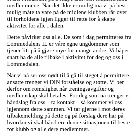
medlemmene. Når det ikke er mulig må vi på best
mulig måte ta vare på de midlene klubben rår over
til forholdene igjen ligger til rette for å skape
aktivitet for alle i dalen.
Dette påvirker oss alle. De som i dag permitteres fr
Lommedalens IL er våre egne ungdommer som
tjener litt på å gjøre mye for mange andre. Vi håper 
snart ha de alle tilbake i aktivitet for deg og oss i
Lommedalen.
Når vi nå ser oss nødt til å gå til steget å permittere
ansatte trenger vi DIN forståelse og støtte. Vi ber
derfor om romslighet når treningsavgifter og
medlemskap skal betales. For deg som nå trenger et
håndslag fra oss – ta kontakt – så kommer vi oss
igjennom dette sammen. Vi tar gjerne i mot deres
tilbakemelding på dette og på forslag dere har på
hvordan vi skal håndtere denne situasjonen til beste
for klubb og alle dere medlemmer.