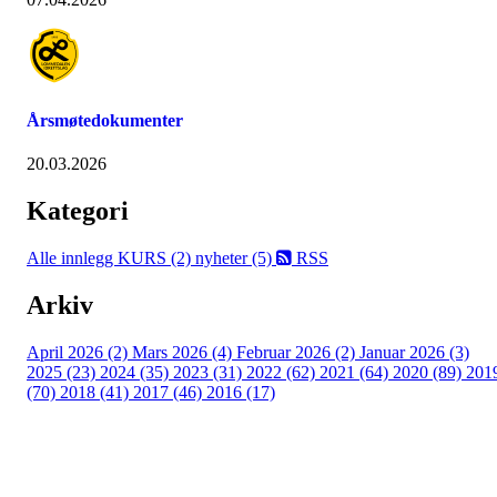
Årsmøtedokumenter
20.03.2026
Kategori
Alle innlegg
KURS (2)
nyheter (5)
RSS
Arkiv
April 2026 (2)
Mars 2026 (4)
Februar 2026 (2)
Januar 2026 (3)
2025 (23)
2024 (35)
2023 (31)
2022 (62)
2021 (64)
2020 (89)
201
(70)
2018 (41)
2017 (46)
2016 (17)