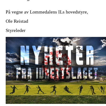
På vegne av Lommedalens ILs hovedstyre,
Ole Reistad
Styreleder