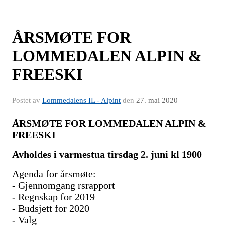
ÅRSMØTE FOR
LOMMEDALEN ALPIN &
FREESKI
Postet av
Lommedalens IL - Alpint
den
27. mai 2020
ÅRSMØTE FOR LOMMEDALEN ALPIN &
FREESKI
Avholdes i varmestua tirsdag 2. juni kl 1900
Agenda for årsmøte:
- Gjennomgang
rsrapport
- Regnskap for 2019
- Budsjett for 2020
- Valg