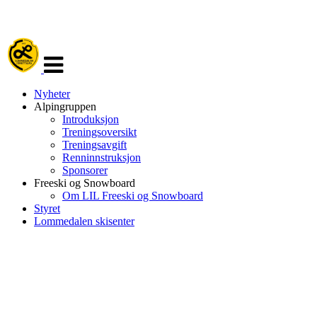
Veksle
navigasjon
Nyheter
Alpingruppen
Introduksjon
Treningsoversikt
Treningsavgift
Renninnstruksjon
Sponsorer
Freeski og Snowboard
Om LIL Freeski og Snowboard
Styret
Lommedalen skisenter