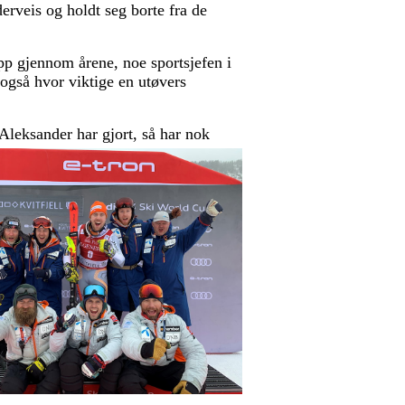
erveis og holdt seg borte fra de
opp gjennom årene, noe sportsjefen i
 også hvor viktige en utøvers
Aleksander har gjort, så har
nok