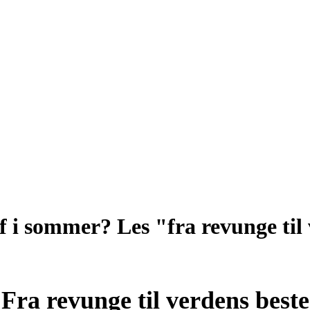
f i sommer? Les "fra revunge til
Fra revunge til verdens beste