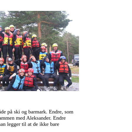
både på ski og barmark. Endre, som
 sammen med Aleksander. Endre
n legger til at de ikke bare