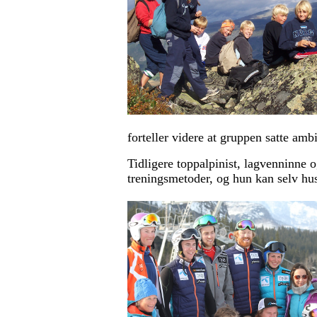
forteller videre at gruppen satte amb
Tidligere toppalpinist, lagvenninne 
treningsmetoder, og hun kan selv hu