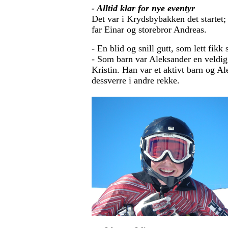
- Alltid klar for nye eventyr
Det var i Krydsbybakken det startet;
far Einar og storebror Andreas.
- En blid og snill gutt, som lett fikk
- Som barn var Aleksander en veldig a
Kristin. Han var et aktivt barn og A
dessverre i andre rekke.