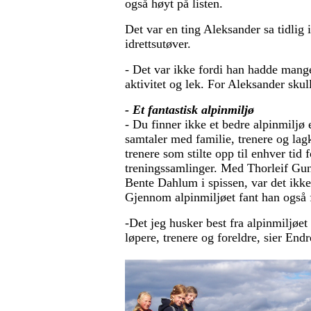
også høyt på listen.
Det var en ting Aleksander sa tidlig i
idrettsutøver.
- Det var ikke fordi han hadde mange 
aktivitet og lek. For Aleksander skul
- Et fantastisk alpinmiljø
- Du finner ikke et bedre alpinmiljø
samtaler med familie, trenere og lag
trenere som stilte opp til enhver tid 
treningssamlinger. Med Thorleif Gun
Bente Dahlum i spissen, var det ikke 
Gjennom alpinmiljøet fant han også 
-Det jeg husker best fra alpinmiljøe
løpere, trenere og foreldre, sier End