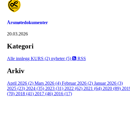
Årsmøtedokumenter
20.03.2026
Kategori
Alle innlegg
KURS (2)
nyheter (5)
RSS
Arkiv
April 2026 (2)
Mars 2026 (4)
Februar 2026 (2)
Januar 2026 (3)
2025 (23)
2024 (35)
2023 (31)
2022 (62)
2021 (64)
2020 (89)
201
(70)
2018 (41)
2017 (46)
2016 (17)